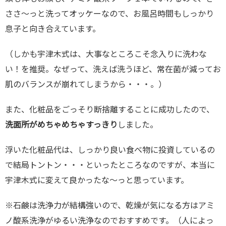
ささ〜っと洗ってオッケーなので、お風呂時間もしっかり
息子と向き合えています。
（しかも宇津木式は、大事なところこそ念入りに洗わな
い！を推奨。なぜって、洗えば洗うほど、常在菌が減ってお
肌のバランスが崩れてしまうから・・・。）
また、化粧品をごっそり断捨離することに成功したので、
洗面所がめちゃめちゃすっきり
しました。
浮いた化粧品代は、しっかり良い食べ物に投資しているの
で結局トントン・・・といったところなのですが、本当に
宇津木式に変えて良かったな〜っと思っています。
※石鹸は洗浄力が結構強いので、乾燥が気になる方はアミ
ノ酸系洗浄がゆるい洗浄なのでおすすめです。（人によっ