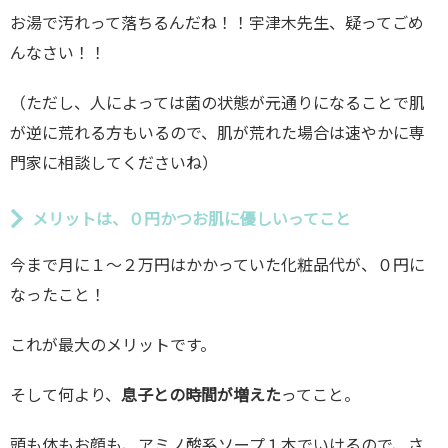
お湯で汚れって落ちるんだね！！宇津木先生、疑ってごめ
んなさい！！
（ただし、人によっては菌の状態が元通りになることで肌
が逆に荒れる方もいるので、肌が荒れた場合は速やかに専
門家に相談してくださいね）
メリットは、０円かつお肌に優しいってこと
今まで月に１〜２万円はかかっていた化粧品代が、０円に
なったこと！
これが最大のメリットです。
そして何より、
息子との時間が増えた
ってこと。
頭も体もお顔も、アミノ酸系ソープ１本でいけるので、さ