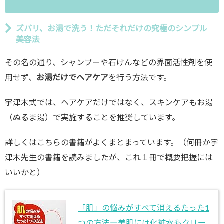
ズバリ、お湯で洗う！ただそれだけの究極のシンプル
美容法
その名の通り、シャンプーや石けんなどの界面活性剤を使
用せず、
お湯だけでヘアケア
を行う方法です。
宇津木式では、ヘアケアだけではなく、スキンケアもお湯
（ぬるま湯）で実施することを推奨しています。
詳しくはこちらの書籍がよくまとまっています。（何冊か宇
津木先生の書籍を読みましたが、これ１冊で概要把握には
いいかと）
「肌」の悩みがすべて消えるたった1
つの方法―美肌には化粧水もクリー