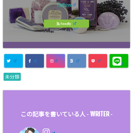
Follow
feedly
未分類
WRITER
この記事を書いている人 -
-