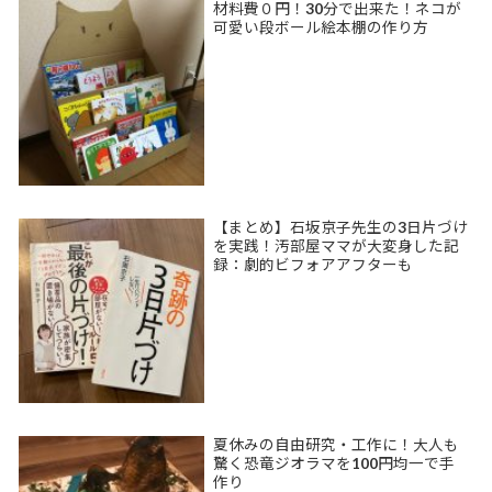
材料費０円！30分で出来た！ネコが
可愛い段ボール絵本棚の作り方
【まとめ】石坂京子先生の3日片づけ
を実践！汚部屋ママが大変身した記
録：劇的ビフォアアフターも
夏休みの自由研究・工作に！大人も
驚く恐竜ジオラマを100円均一で手
作り