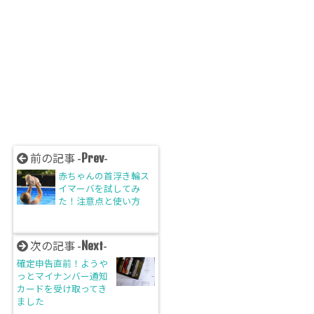
Prev
前の記事 -
-
赤ちゃんの首浮き輪ス
イマーバを試してみ
た！注意点と使い方
Next
次の記事 -
-
確定申告直前！ようや
っとマイナンバー通知
カードを受け取ってき
ました