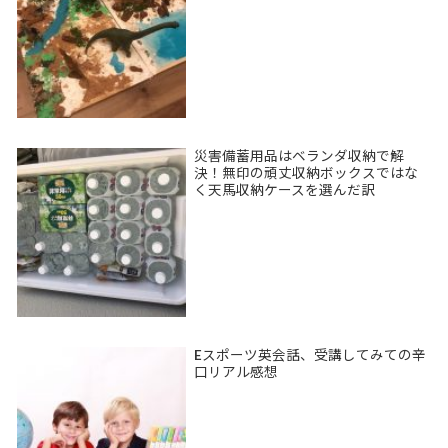
災害備蓄用品はベランダ収納で解
決！無印の頑丈収納ボックスではな
く天馬収納ケースを選んだ訳
Eスポーツ英会話、受講してみての辛
口リアル感想