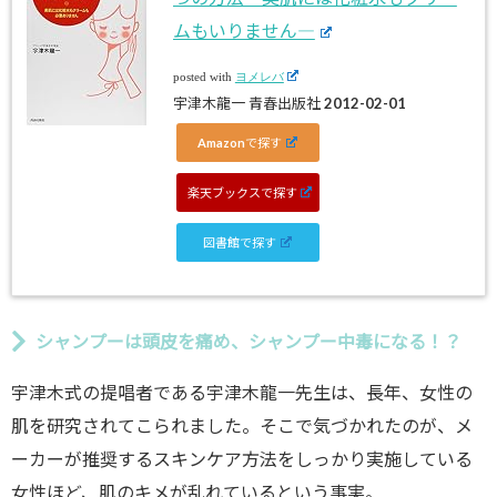
ムもいりません―
posted with
ヨメレバ
宇津木龍一 青春出版社 2012-02-01
Amazonで探す
楽天ブックスで探す
図書館で探す
シャンプーは頭皮を痛め、シャンプー中毒になる！？
宇津木式の提唱者である宇津木龍一先生は、長年、女性の
肌を研究されてこられました。そこで気づかれたのが、メ
ーカーが推奨するスキンケア方法をしっかり実施している
女性ほど、肌のキメが乱れているという事実。