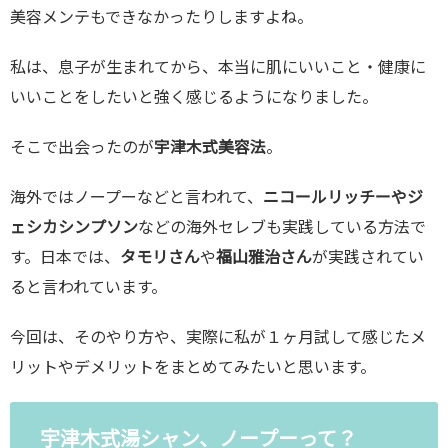
美容メンテもできなかったりしますよね。
私は、息子が生まれてから、本当に肌にいいこと・健康に
いいことをしたいと強く感じるようになりました。
そこで出会ったのが
宇津木式美容法
。
海外ではノープーなどと言われて、
ニコールリッチーやジ
ェシカシンプソン
などの海外セレブも実践している方法で
す。日本では、
タモリさん
や
福山雅治さん
が実践されてい
ると言われています。
今回は、そのやり方や、実際に私が１ヶ月試して感じたメ
リットやデメリットをまとめてみたいと思います。
宇津木式湯シャン、ノープーって？