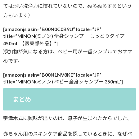
ては弱い洗浄力に慣れていないので、ぬるぬるするという
方もいます）
[amazonjs asin=”B00N0C0B9U” locale=”JP”
title=”MINON(ミノン) 全身シャンプー しっとりタイプ
450mL 【医薬部外品】”]
添加物が気になる方は、ベビー用が一番シンプルでおすす
めです。
[amazonjs asin=”B00N1NV8KE” locale=”JP”
title=”MINON(ミノン) ベビー全身シャンプー 350mL”]
まとめ
宇津木式に興味が出たのは、息子が生まれたからでした。
赤ちゃん用のスキンケア商品を探しているときに、なぜベ