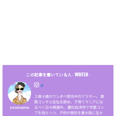
WRITER
この記事を書いている人 -
-
２歳４歳のワンオペ育児中のアラサー。 激
務コンサル会社を辞め、子育てマニアにな
youmama
るべく日々精進中。 慶応経済卒で学歴コン
プを抱えつつ、子供が個性を最大限に生か