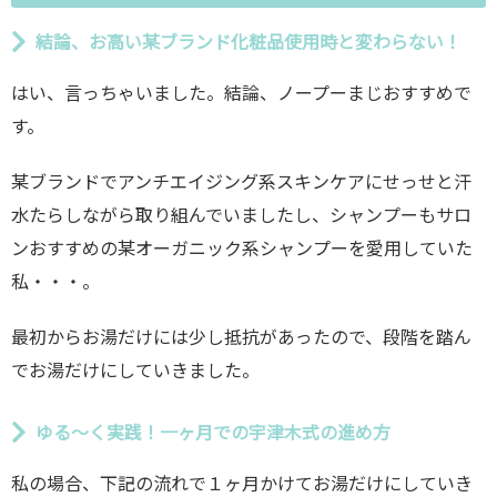
結論、お高い某ブランド化粧品使用時と変わらない！
はい、言っちゃいました。結論、ノープーまじおすすめで
す。
某ブランドでアンチエイジング系スキンケアにせっせと汗
水たらしながら取り組んでいましたし、シャンプーもサロ
ンおすすめの某オーガニック系シャンプーを愛用していた
私・・・。
最初からお湯だけには少し抵抗があったので、段階を踏ん
でお湯だけにしていきました。
ゆる〜く実践！一ヶ月での宇津木式の進め方
私の場合、下記の流れで１ヶ月かけてお湯だけにしていき