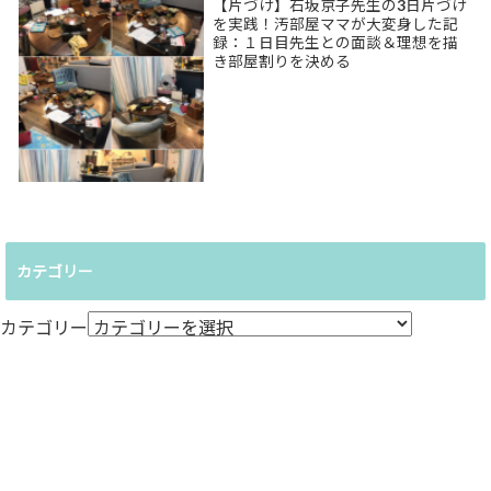
【片づけ】石坂京子先生の3日片づけ
を実践！汚部屋ママが大変身した記
録：１日目先生との面談＆理想を描
き部屋割りを決める
カテゴリー
カテゴリー