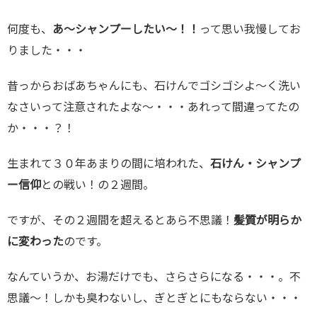
何度も、
あ〜シャンプーしたい〜！！
って思い我慢してお
りました・・・
昔っからおばあちゃんにも、石けんでゴシゴシよ〜く洗い
なさいって注意されたよな〜・・・あれって間違ってたの
か・・・？！
生まれて３０年あまりの間に培われた、
石けん・シャンプ
ー信仰
との戦い！の２週間。
ですが、その２週間を超えるとあら不思議！
髪質が明らか
に変わった
のです。
なんていうか、お湯だけでも、さらさらになる・・・。不
思議〜！しかも臭わないし、ぎとぎとにもならない・・・