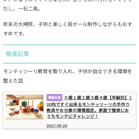
だし、一石二鳥。
年末の大掃除、子供と楽しく段ボール制作しながらもおす
すめです。
関連記事
モンテッソーリ教育を取り入れ、子供が自立できる環境を
整えた話
０歳１歳２歳３歳４歳【年齢別】1
00均ですぐ出来るモンテッソーリの手作り
教具やお仕事の環境設定。家庭で簡単にお
うちモンテにチャレンジ！
2017-09-20