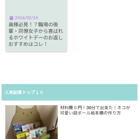
2016/02/14
奥様必見！？職場の後
輩・同僚女子から喜ばれ
るホワイトデーのお返し
おすすめはコレ！
人気記事トップ１０
材料費０円！30分で出来た！ネコが
可愛い段ボール絵本棚の作り方