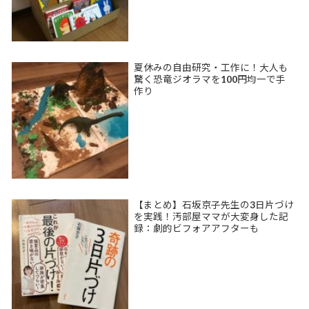
夏休みの自由研究・工作に！大人も
驚く恐竜ジオラマを100円均一で手
作り
【まとめ】石坂京子先生の3日片づけ
を実践！汚部屋ママが大変身した記
録：劇的ビフォアアフターも