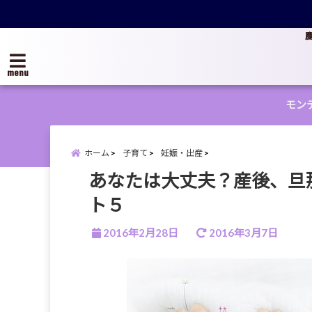
menu
モン
ホーム
子育て
妊娠・出産
あなたは大丈夫？産後、旦
ト５
2016年2月28日
2016年3月7日