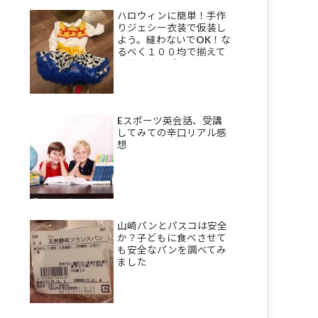
ハロウィンに簡単！手作
りジェシー衣装で仮装し
よう。縫わないでOK！な
るべく１００均で揃えて
節約衣装のポイント。
Eスポーツ英会話、受講
してみての辛口リアル感
想
山崎パンとパスコは安全
か？子どもに食べさせて
も安全なパンを調べてみ
ました