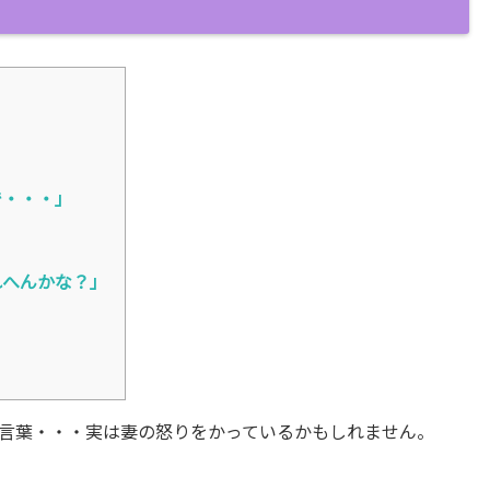
で・・・」
れへんかな？」
言葉・・・実は妻の怒りをかっているかもしれません。