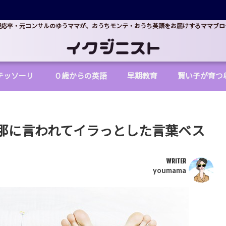
慶応卒・元コンサルのゆうママが、おうちモンテ・おうち英語をお届けするママブロ
テッソーリ
０歳からの英語
早期教育
賢い子が育つ
那に言われてイラっとした言葉ベス
WRITER
youmama