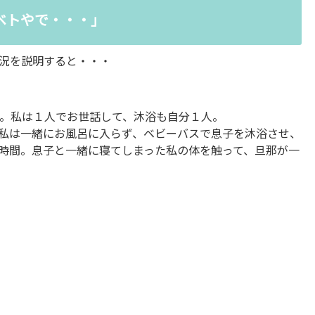
ベトやで・・・」
況を説明すると・・・
。私は１人でお世話して、沐浴も自分１人。
私は一緒にお風呂に入らず、ベビーバスで息子を沐浴させ、
時間。息子と一緒に寝てしまった私の体を触って、旦那が一