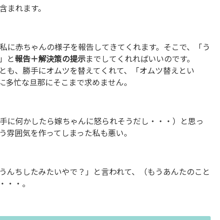
含まれます。
私に赤ちゃんの様子を報告してきてくれます。そこで、「う
」と
報告＋解決策の提示
までしてくれればいいのです。
とも、勝手にオムツを替えてくれて、「オムツ替えとい
に多忙な旦那にそこまで求めません。
手に何かしたら嫁ちゃんに怒られそうだし・・・）と思っ
う雰囲気を作ってしまった私も悪い。
うんちしたみたいやで？」と言われて、（もうあんたのこと
・・・。