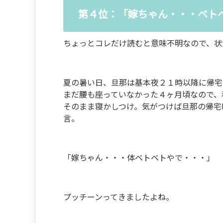
第４位：「嫁ちゃん・・・ベト
ちょっとコレだけ読むと意味不明なので、状
夏の暑い日、旦那は基本夜２１時以降に帰宅
まだ腰も座っていなかった４ヶ月頃なので、
そのまま寝かしつけ。気がつけば旦那の帰宅
言。
「嫁ちゃん・・・体ベトベトやで・・・」
プッチーンってきましたよね。