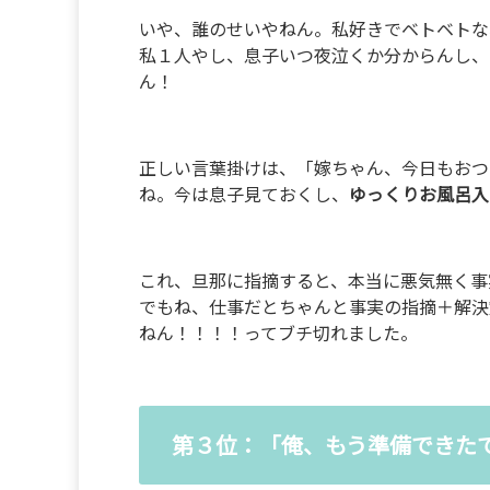
いや、誰のせいやねん。私好きでベトベトな
私１人やし、息子いつ夜泣くか分からんし、
ん！
正しい言葉掛けは、「嫁ちゃん、今日もおつ
ね。今は息子見ておくし、
ゆっくりお風呂入
これ、旦那に指摘すると、本当に悪気無く事
でもね、仕事だとちゃんと事実の指摘＋解決
ねん！！！！ってブチ切れました。
第３位：「俺、もう準備できた