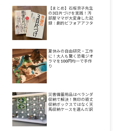
【まとめ】石坂京子先生
の3日片づけを実践！汚
部屋ママが大変身した記
録：劇的ビフォアアフタ
ーも
夏休みの自由研究・工作
に！大人も驚く恐竜ジオ
ラマを100円均一で手作
り
災害備蓄用品はベランダ
収納で解決！無印の頑丈
収納ボックスではなく天
馬収納ケースを選んだ訳