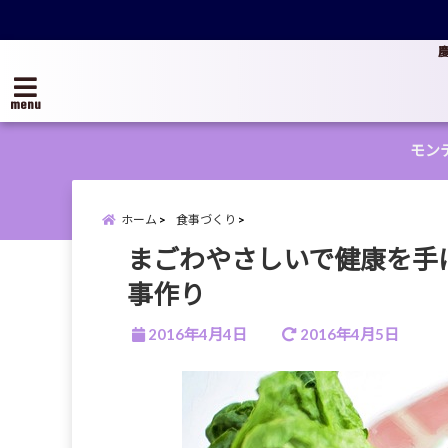
menu
モン
ホーム
食事づくり
まごわやさしいで健康を手
事作り
2016年4月4日
2016年4月5日