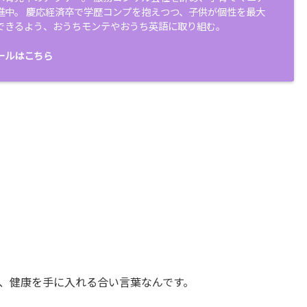
進中。 慶応経済卒で学歴コンプを抱えつつ、子供が個性を最大
できるよう、おうちモンテやおうち英語に取り組む。
ールはこちら
、健康を手に入れる合い言葉なんです。