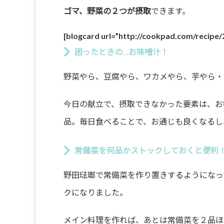
ゴマ、野菜の２つが摂取
できます。
[blogcard url=”http://cookpad.com/recipe
困ったときの…お味噌汁！
野菜やら、豆腐やら、ワカメやら、芋やら・
今日の献立で、摂取できなかった要素は、お
品。毎日食べることで、お通じも良くなるし
常備菜を何品かストックしておくと便利
野田琺瑯で常備菜を作り置きするようになっ
クになりました。
メイン料理を作れば、あとは常備菜を２品ほ