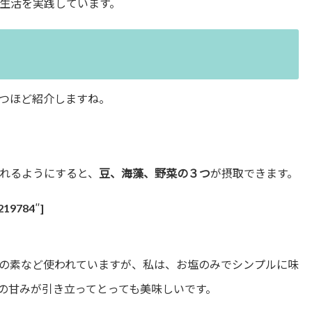
生活を実践しています。
つほど紹介しますね。
れるようにすると、
豆、海藻、野菜の３つ
が摂取できます。
/219784″]
の素など使われていますが、私は、お塩のみでシンプルに味
の甘みが引き立ってとっても美味しいです。