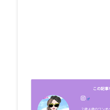
この記事
２歳４歳のワンオ