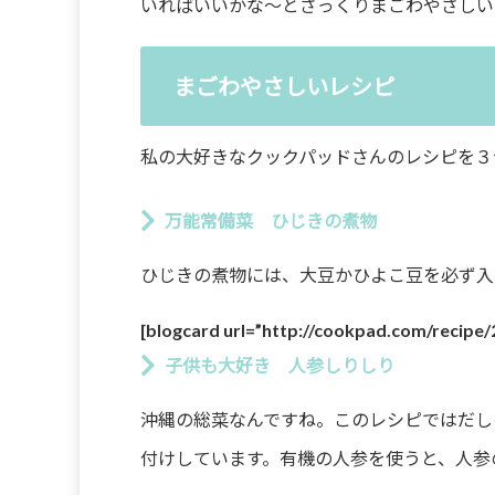
いればいいかな〜とざっくりまごわやさしい
まごわやさしいレシピ
私の大好きなクックパッドさんのレシピを３
万能常備菜 ひじきの煮物
ひじきの煮物には、大豆かひよこ豆を必ず入
[blogcard url=”http://cookpad.com/recipe
子供も大好き 人参しりしり
沖縄の総菜なんですね。このレシピではだし
付けしています。有機の人参を使うと、人参