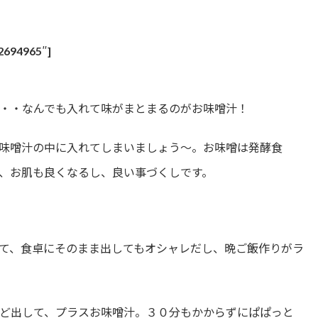
/2694965″]
・・なんでも入れて味がまとまるのがお味噌汁！
味噌汁の中に入れてしまいましょう〜。お味噌は発酵食
、お肌も良くなるし、良い事づくしです。
！
て、食卓にそのまま出してもオシャレだし、晩ご飯作りがラ
ど出して、プラスお味噌汁。３０分もかからずにぱぱっと