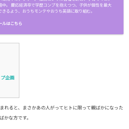
進中。 慶応経済卒で学歴コンプを抱えつつ、子供が個性を最大
できるよう、おうちモンテやおうち英語に取り組む。
ールはこちら
ップ企画
まれると、まさかあの人がってヒトに限って親ばかになった
ばかな方です。