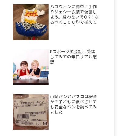
ハロウィンに簡単！手作
りジェシー衣装で仮装し
よう。縫わないでOK！な
るべく１００均で揃えて
節約衣装のポイント。
Eスポーツ英会話、受講
してみての辛口リアル感
想
山崎パンとパスコは安全
か？子どもに食べさせて
も安全なパンを調べてみ
ました