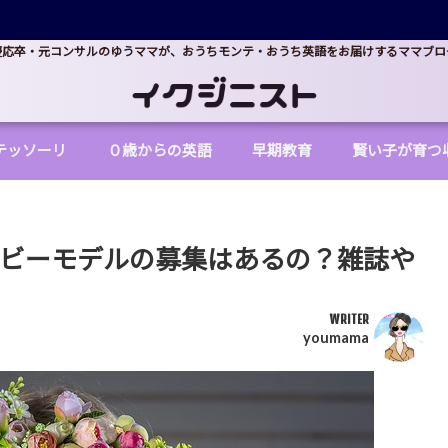
慶応卒・元コンサルのゆうママが、おうちモンテ・おうち英語をお届けするママブロ
テッソーリ
０歳からの英語
早期教育
賢い子が育つ
ベビーモデルの募集はあるの？雑誌や
WRITER
youmama