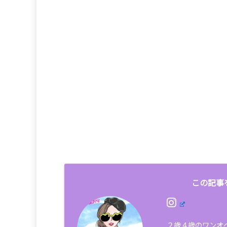
この記事
２歳４歳のワンオ