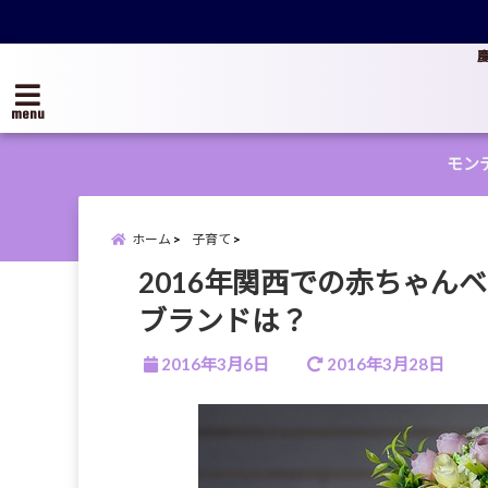
menu
モン
ホーム
子育て
2016年関西での赤ちゃん
ブランドは？
2016年3月6日
2016年3月28日