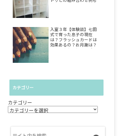
トリとの組み合わせ例も
公開！
入室３年【体験談】七田
式で育った息子の現在
は？フラッシュカードは
効果あるの？お月謝は？
母の正直な感想をレポ
カテゴリー
カテゴリー