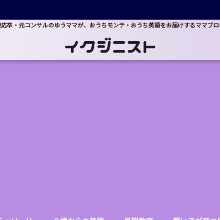
慶応卒・元コンサルのゆうママが、おうちモンテ・おうち英語をお届けするママブロ