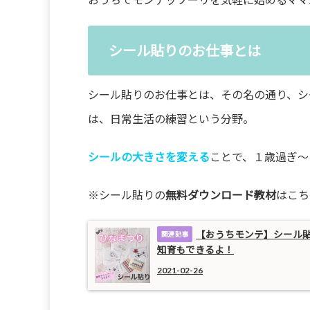
シール貼りのお仕事とは
シール貼りのお仕事とは、その名の通り、シ
は、日常生活の練習という分野。
シールの大きさを変える
ことで、１歳過ぎ～
※シール貼りの
無料ダウンロード教材
はこち
【おうちモンテ】シール
知育もできるよ！
2021-02-26