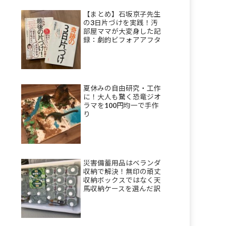
【まとめ】石坂京子先生
の3日片づけを実践！汚
部屋ママが大変身した記
録：劇的ビフォアアフタ
ーも
夏休みの自由研究・工作
に！大人も驚く恐竜ジオ
ラマを100円均一で手作
り
災害備蓄用品はベランダ
収納で解決！無印の頑丈
収納ボックスではなく天
馬収納ケースを選んだ訳