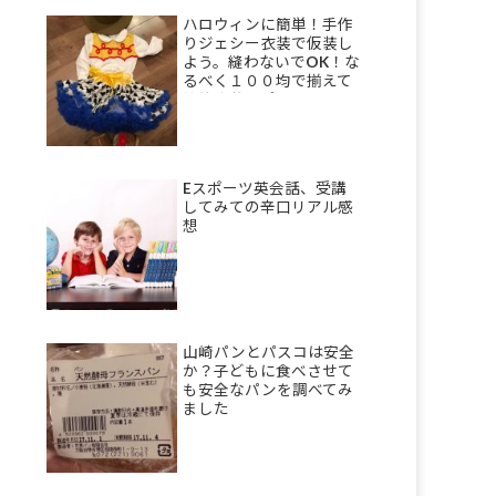
ハロウィンに簡単！手作
りジェシー衣装で仮装し
よう。縫わないでOK！な
るべく１００均で揃えて
節約衣装のポイント。
Eスポーツ英会話、受講
してみての辛口リアル感
想
山崎パンとパスコは安全
か？子どもに食べさせて
も安全なパンを調べてみ
ました