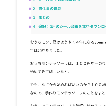
2
お仕事の道具
3
まとめ
4
追記：3月のシール台紙を無料ダウンロ
おうちモンテ歴はようやく４年になるyoum
年ほど経ちました。
おうちモンテッソーリは、１００円均一の素
始めてみてほしいなと。
でも、なにから始めればいいのか？１００均
なので、手作りモンテッソーリのことをまと
おうちでモンテッソーリを気軽に始めるママ