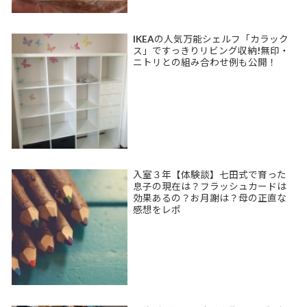
IKEAの人気万能シェルフ「カラック
ス」ですっきりリビング収納!無印・
ニトリとの組み合わせ例も公開！
入室３年【体験談】七田式で育った
息子の現在は？フラッシュカードは
効果あるの？お月謝は？母の正直な
感想をレポ