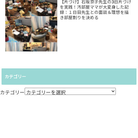
【片づけ】石坂京子先生の3日片づけ
を実践！汚部屋ママが大変身した記
録：１日目先生との面談＆理想を描
き部屋割りを決める
カテゴリー
カテゴリー