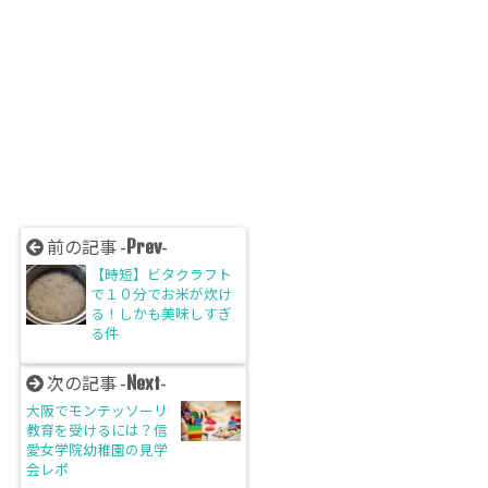
Prev
前の記事 -
-
【時短】ビタクラフト
で１０分でお米が炊け
る！しかも美味しすぎ
る件
Next
次の記事 -
-
大阪でモンテッソーリ
教育を受けるには？信
愛女学院幼稚園の見学
会レポ