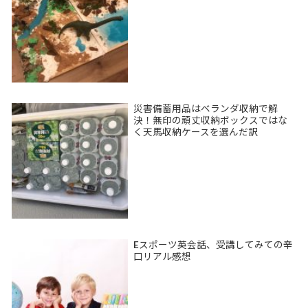
災害備蓄用品はベランダ収納で解
決！無印の頑丈収納ボックスではな
く天馬収納ケースを選んだ訳
Eスポーツ英会話、受講してみての辛
口リアル感想