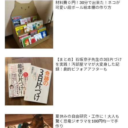
材料費０円！30分で出来た！ネコが
可愛い段ボール絵本棚の作り方
【まとめ】石坂京子先生の3日片づけ
を実践！汚部屋ママが大変身した記
録：劇的ビフォアアフターも
夏休みの自由研究・工作に！大人も
驚く恐竜ジオラマを100円均一で手
作り