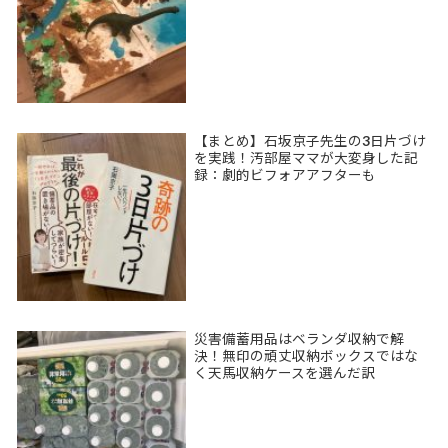
【まとめ】石坂京子先生の3日片づけ
を実践！汚部屋ママが大変身した記
録：劇的ビフォアアフターも
災害備蓄用品はベランダ収納で解
決！無印の頑丈収納ボックスではな
く天馬収納ケースを選んだ訳