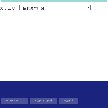
カテゴリー
モンテッソーリ
０歳からの英語
早期教育