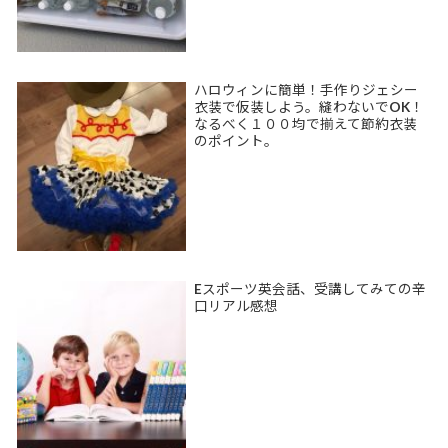
ハロウィンに簡単！手作りジェシー
衣装で仮装しよう。縫わないでOK！
なるべく１００均で揃えて節約衣装
のポイント。
Eスポーツ英会話、受講してみての辛
口リアル感想