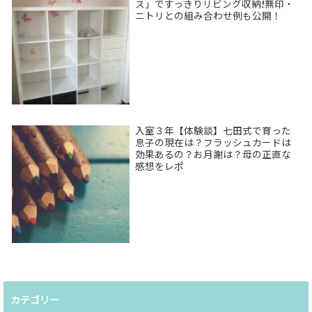
ス」ですっきりリビング収納!無印・
ニトリとの組み合わせ例も公開！
入室３年【体験談】七田式で育った
息子の現在は？フラッシュカードは
効果あるの？お月謝は？母の正直な
感想をレポ
カテゴリー