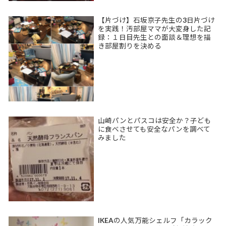
【片づけ】石坂京子先生の3日片づけ
を実践！汚部屋ママが大変身した記
録：１日目先生との面談＆理想を描
き部屋割りを決める
山崎パンとパスコは安全か？子ども
に食べさせても安全なパンを調べて
みました
IKEAの人気万能シェルフ「カラック