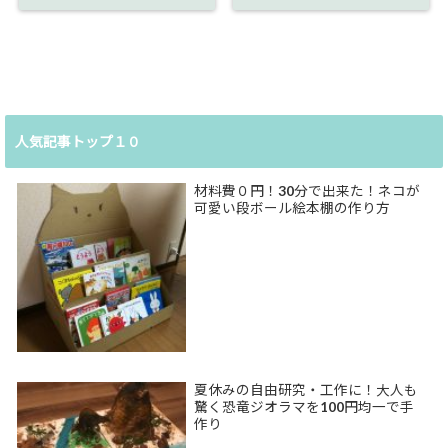
人気記事トップ１０
材料費０円！30分で出来た！ネコが
可愛い段ボール絵本棚の作り方
夏休みの自由研究・工作に！大人も
驚く恐竜ジオラマを100円均一で手
作り