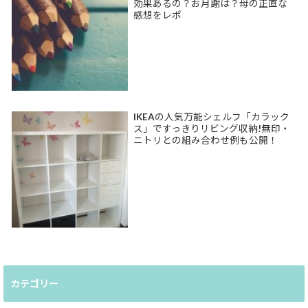
効果あるの？お月謝は？母の正直な
感想をレポ
IKEAの人気万能シェルフ「カラック
ス」ですっきりリビング収納!無印・
ニトリとの組み合わせ例も公開！
カテゴリー