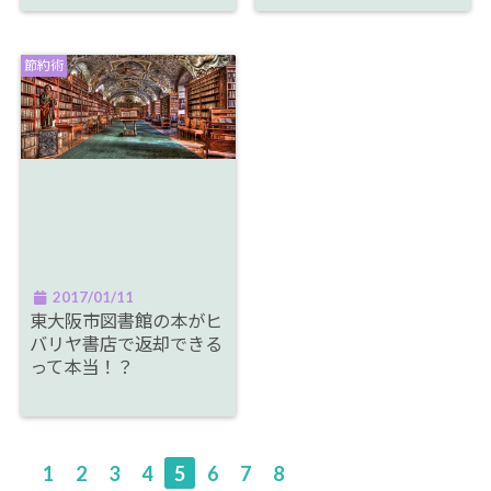
節約術
2017/01/11
東大阪市図書館の本がヒ
バリヤ書店で返却できる
って本当！？
1
2
3
4
5
6
7
8