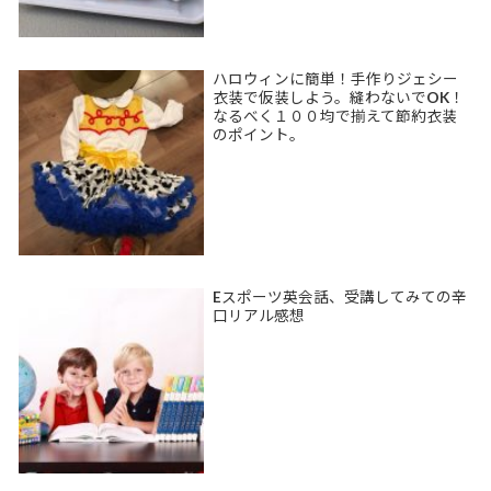
ハロウィンに簡単！手作りジェシー
衣装で仮装しよう。縫わないでOK！
なるべく１００均で揃えて節約衣装
のポイント。
Eスポーツ英会話、受講してみての辛
口リアル感想