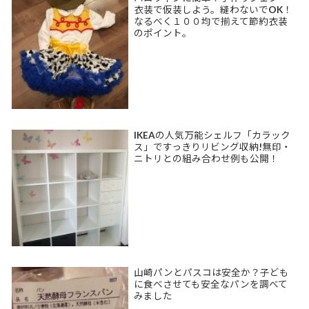
衣装で仮装しよう。縫わないでOK！
なるべく１００均で揃えて節約衣装
のポイント。
IKEAの人気万能シェルフ「カラック
ス」ですっきりリビング収納!無印・
ニトリとの組み合わせ例も公開！
山崎パンとパスコは安全か？子ども
に食べさせても安全なパンを調べて
みました