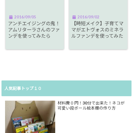
2016/09/05
2016/09/02
アンチエイジングの鬼！
【時短メイク】子育てマ
アムリターラさんのファ
マがエトヴォスのミネラ
ンデを使ってみたら
ルファンデを使ってみた
人気記事トップ１０
材料費０円！30分で出来た！ネコが
可愛い段ボール絵本棚の作り方