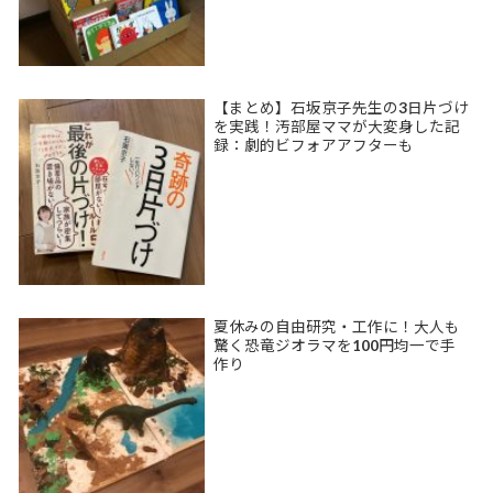
【まとめ】石坂京子先生の3日片づけ
を実践！汚部屋ママが大変身した記
録：劇的ビフォアアフターも
夏休みの自由研究・工作に！大人も
驚く恐竜ジオラマを100円均一で手
作り