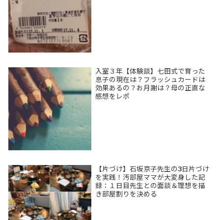
入室３年【体験談】七田式で育った
息子の現在は？フラッシュカードは
効果あるの？お月謝は？母の正直な
感想をレポ
【片づけ】石坂京子先生の3日片づけ
を実践！汚部屋ママが大変身した記
録：１日目先生との面談＆理想を描
き部屋割りを決める