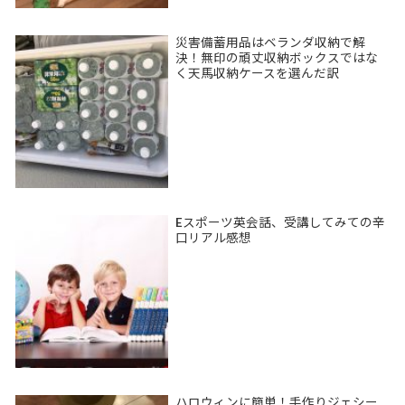
災害備蓄用品はベランダ収納で解
決！無印の頑丈収納ボックスではな
く天馬収納ケースを選んだ訳
Eスポーツ英会話、受講してみての辛
口リアル感想
ハロウィンに簡単！手作りジェシー