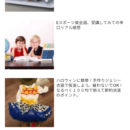
Eスポーツ英会話、受講してみての辛
口リアル感想
ハロウィンに簡単！手作りジェシー
衣装で仮装しよう。縫わないでOK！
なるべく１００均で揃えて節約衣装
のポイント。