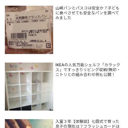
山崎パンとパスコは安全か？子ども
に食べさせても安全なパンを調べて
みました
IKEAの人気万能シェルフ「カラック
ス」ですっきりリビング収納!無印・
ニトリとの組み合わせ例も公開！
入室３年【体験談】七田式で育った
息子の現在は？フラッシュカードは