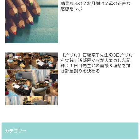
効果あるの？お月謝は？母の正直な
感想をレポ
【片づけ】石坂京子先生の3日片づけ
を実践！汚部屋ママが大変身した記
録：１日目先生との面談＆理想を描
き部屋割りを決める
カテゴリー