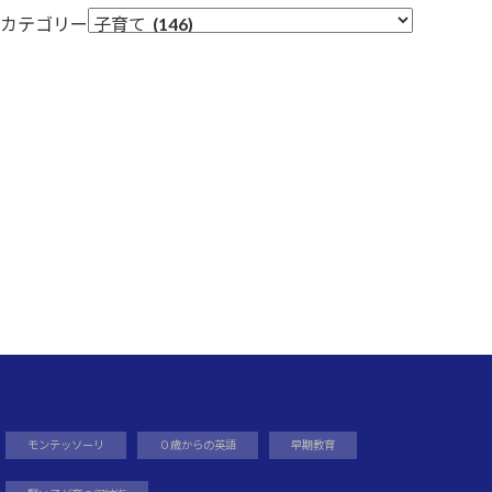
カテゴリー
モンテッソーリ
０歳からの英語
早期教育