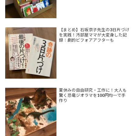
【まとめ】石坂京子先生の3日片づけ
を実践！汚部屋ママが大変身した記
録：劇的ビフォアアフターも
夏休みの自由研究・工作に！大人も
驚く恐竜ジオラマを100円均一で手
作り