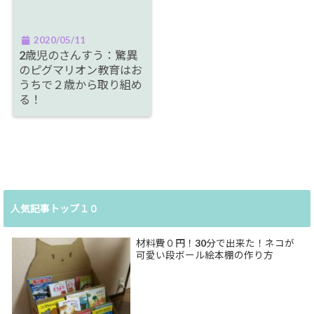
2020/05/11
2歳児のさんすう：驚異
のピグマリオン教育はお
うちで２歳から取り組め
る！
人気記事トップ１０
材料費０円！30分で出来た！ネコが
可愛い段ボール絵本棚の作り方