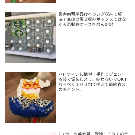
災害備蓄用品はベランダ収納で解
決！無印の頑丈収納ボックスではな
く天馬収納ケースを選んだ訳
ハロウィンに簡単！手作りジェシー
衣装で仮装しよう。縫わないでOK！
なるべく１００均で揃えて節約衣装
のポイント。
Eスポーツ英会話、受講してみての辛