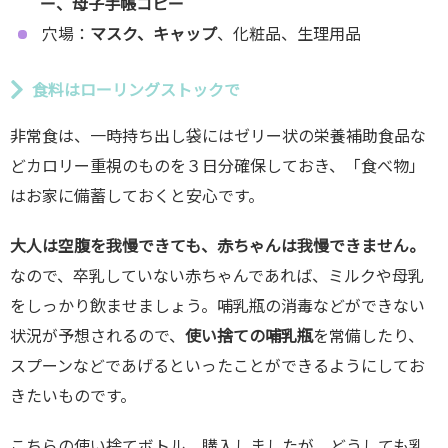
ー、母子手帳コピー
穴場：
マスク、キャップ
、化粧品、生理用品
食料はローリングストックで
非常食は、一時持ち出し袋にはゼリー状の栄養補助食品な
どカロリー重視のものを３日分確保しておき、「食べ物」
はお家に備蓄しておくと安心です。
大人は空腹を我慢できても、赤ちゃんは我慢できません。
なので、卒乳していない赤ちゃんであれば、ミルクや母乳
をしっかり飲ませましょう。哺乳瓶の消毒などができない
状況が予想されるので、
使い捨ての哺乳瓶
を常備したり、
スプーンなどであげるといったことができるようにしてお
きたいものです。
こちらの使い捨てボトル、購入しましたが、どうしても乳