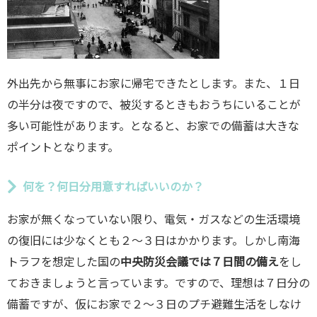
外出先から無事にお家に帰宅できたとします。また、１日
の半分は夜ですので、被災するときもおうちにいることが
多い可能性があります。となると、お家での備蓄は大きな
ポイントとなります。
何を？何日分用意すればいいのか？
お家が無くなっていない限り、電気・ガスなどの生活環境
の復旧には少なくとも２〜３日はかかります。しかし南海
トラフを想定した国の
中央防災会議では７日間の備え
をし
ておきましょうと言っています。ですので、理想は７日分の
備蓄ですが、仮にお家で２〜３日のプチ避難生活をしなけ