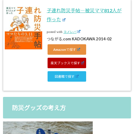
子連れ防災手帖―被災ママ812人が
作った
posted with
ヨメレバ
つながる.com KADOKAWA 2014-02
Amazonで探す
楽天ブックスで探す
図書館で探す
防災グッズの考え方