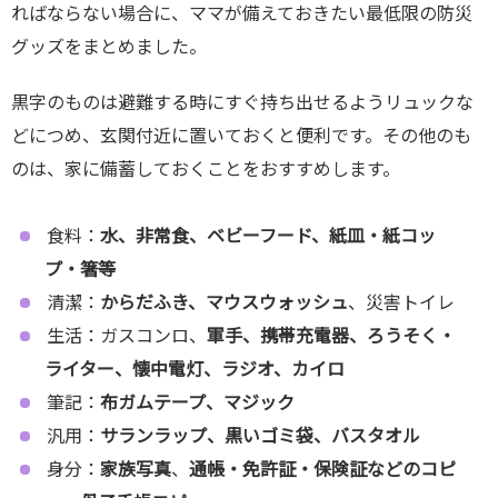
ればならない場合に、ママが備えておきたい最低限の防災
グッズをまとめました。
黒字のものは避難する時にすぐ持ち出せるようリュックな
どにつめ、玄関付近に置いておくと便利です。その他のも
のは、家に備蓄しておくことをおすすめします。
食料：
水、非常食、ベビーフード、紙皿・紙コッ
プ・箸等
清潔：
からだふき、マウスウォッシュ
、災害トイレ
生活：ガスコンロ、
軍手、携帯充電器、ろうそく・
ライター、懐中電灯、ラジオ、カイロ
筆記：
布ガムテープ、マジック
汎用：
サランラップ、黒いゴミ袋、バスタオル
身分：
家族写真
、
通帳・免許証・保険証などのコピ