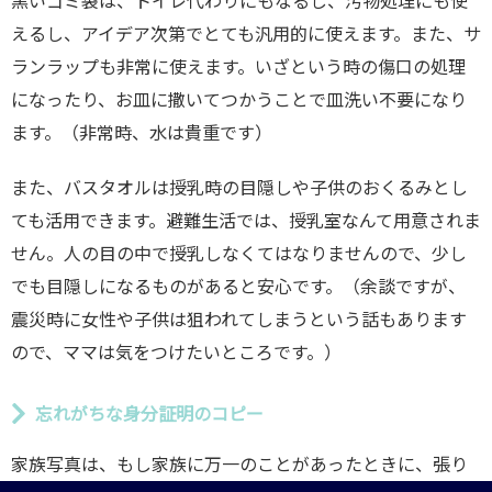
黒いゴミ袋は、トイレ代わりにもなるし、汚物処理にも使
えるし、アイデア次第でとても汎用的に使えます。また、サ
ランラップも非常に使えます。いざという時の傷口の処理
になったり、お皿に撒いてつかうことで皿洗い不要になり
ます。（非常時、水は貴重です）
また、バスタオルは授乳時の目隠しや子供のおくるみとし
ても活用できます。避難生活では、授乳室なんて用意されま
せん。人の目の中で授乳しなくてはなりませんので、少し
でも目隠しになるものがあると安心です。（余談ですが、
震災時に女性や子供は狙われてしまうという話もあります
ので、ママは気をつけたいところです。）
忘れがちな身分証明のコピー
家族写真は、もし家族に万一のことがあったときに、張り