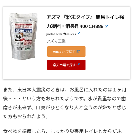
アズマ 『粉末タイプ』 簡易トイレ強
力凝固・消臭剤400 CH888
posted with
カエレバ
アズマ工業
Amazonで探す
楽天市場で探す
また、東日本大震災のときは、お風呂に入れたのは１ヶ月
後・・・という方もおられたようです。水が貴重なので歯
磨きが出来ず、口臭がひどくなり人と会うのが嫌だと感じ
た方もおられたよう。
食べ物を準備したら、しっかり災害用トイレとからだふ