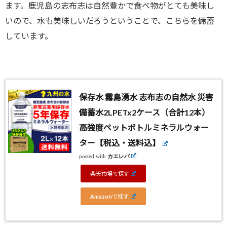
ます。鹿児島の志布志は自然豊かで食べ物がとても美味し
いので、水も美味しいだろうということで、こちらを備蓄
しています。
保存水 霧島湧水 志布志の自然水 災害
備蓄水2LPETx2ケース（合計12本）
高強度ペットボトルミネラルウォー
ター【税込・送料込】
posted with
カエレバ
楽天市場で探す
Amazonで探す