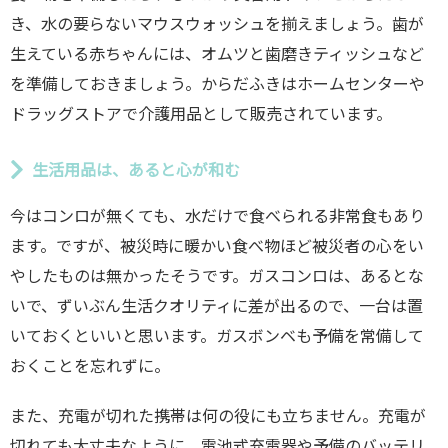
き、水の要らないマウスウォッシュを揃えましょう。歯が
生えている赤ちゃんには、オムツと歯磨きティッシュなど
を準備しておきましょう。からだふきはホームセンターや
ドラッグストアで介護用品として販売されています。
生活用品は、あると心が和む
今はコンロが無くても、水だけで食べられる非常食もあり
ます。ですが、被災時に暖かい食べ物ほど被災者の心をい
やしたものは無かったそうです。ガスコンロは、あるとな
いで、ずいぶん生活クオリティに差が出るので、一台は置
いておくといいと思います。ガスボンベも予備を常備して
おくことを忘れずに。
また、充電が切れた携帯は何の役にも立ちません。充電が
切れても大丈夫なように、電池式充電器や予備のバッテリ