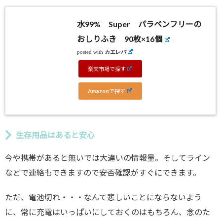
水99% Super パラベンフリーの
おしりふき 90枚×16個
posted with
カエレバ
楽天市場で探す
Amazonで探す
生存用品はあると安心
今や携帯があると無いでは大違いの情報量。そしてライン
などで連絡もできますので安否確認がすぐにできます。
ただ、電池切れ・・・なんて悲しいことにならないよう
に、常に充電はいっぱいにしておくのはもちろん、念のた