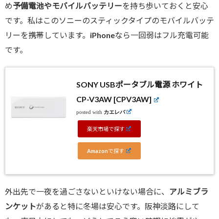
め
予備電池やモバイルバッテリー
を持ち歩いておくと安心
です。私はこのソニーのスティックタイプのモバイルバッテ
リーを携帯しています。iPhoneなら一回弱はフル充電可能
です。
SONY USBポータブル電源 ホワイト
CP-V3AW [CPV3AW]
posted with
カエレバ
楽天市場で探す
Amazonで探す
外出先で一夜を過ごさないといけない場合に、
アルミブラ
ンケット
があると特に冬場は安心です。阪神淡路にして