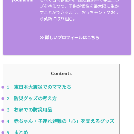
プを抱えつつ、子供が個性を最大限に生か
すことができるよう、おうちモンテやおう
ち英語に取り組む。
詳しいプロフィールはこちら
Contents
1
東日本大震災でのママたち
2
防災グッズの考え方
3
お家での防災用品
4
赤ちゃん・子連れ避難の「心」を支えるグッズ
5
まとめ