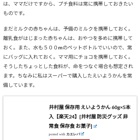
は、ママだけですから、プチ食料は常に携帯しておきたい
ものです。
まだミルクの赤ちゃんは、予備のミルクを携帯しておく。
離乳食がはじまった赤ちゃんは、おやつを多めに携帯して
おく。また、水も５００mのペットボトルでいいので、常
にバッグに入れておく。ママ用にチョコを携帯しておく。
そうしたちょっとした食料が、命をつなぐ場合も想定され
ます。ちなみに私はスーパーで購入したえいようかんを常
備しています。
井村屋 保存用 えいようかん 60g×5本
入【楽天24】[井村屋 防災グッズ 非
常食 保存食 お菓子]
posted with
カエレバ