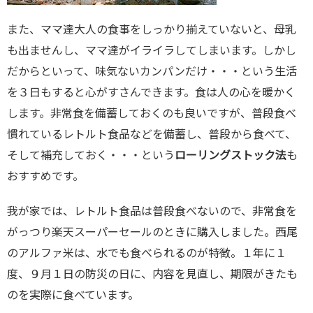
また、ママ達大人の食事をしっかり揃えていないと、母乳
も出ませんし、ママ達がイライラしてしまいます。しかし
だからといって、味気ないカンパンだけ・・・という生活
を３日もすると心がすさんできます。食は人の心を暖かく
します。非常食を備蓄しておくのも良いですが、普段食べ
慣れているレトルト食品などを備蓄し、普段から食べて、
そして補充しておく・・・という
ローリングストック法
も
おすすめです。
我が家では、レトルト食品は普段食べないので、非常食を
がっつり楽天スーパーセールのときに購入しました。西尾
のアルファ米は、水でも食べられるのが特徴。１年に１
度、９月１日の防災の日に、内容を見直し、期限がきたも
のを実際に食べています。