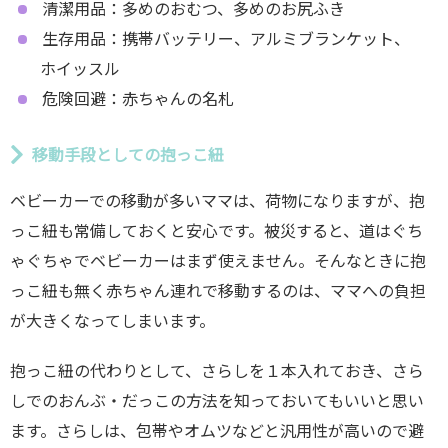
清潔用品：多めのおむつ、多めのお尻ふき
生存用品：携帯バッテリー、アルミブランケット、
ホイッスル
危険回避：赤ちゃんの名札
移動手段としての抱っこ紐
ベビーカーでの移動が多いママは、荷物になりますが、抱
っこ紐も常備しておくと安心です。被災すると、道はぐち
ゃぐちゃでベビーカーはまず使えません。そんなときに抱
っこ紐も無く赤ちゃん連れで移動するのは、ママへの負担
が大きくなってしまいます。
抱っこ紐の代わりとして、さらしを１本入れておき、さら
しでのおんぶ・だっこの方法を知っておいてもいいと思い
ます。さらしは、包帯やオムツなどと汎用性が高いので避