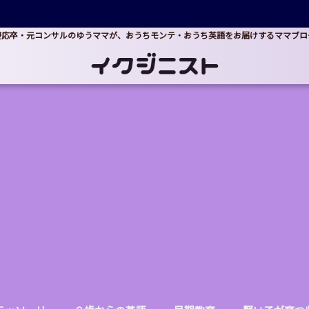
慶応卒・元コンサルのゆうママが、おうちモンテ・おうち英語をお届けするママブロ