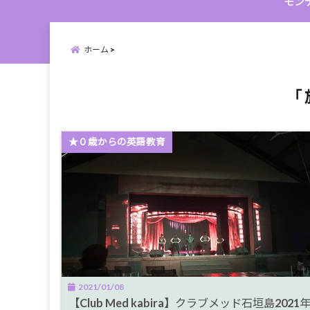
モン
ホーム
「 
★０歳からの英語教育
2021/01/08
【Club Med kabira】クラブメッド石垣島2021