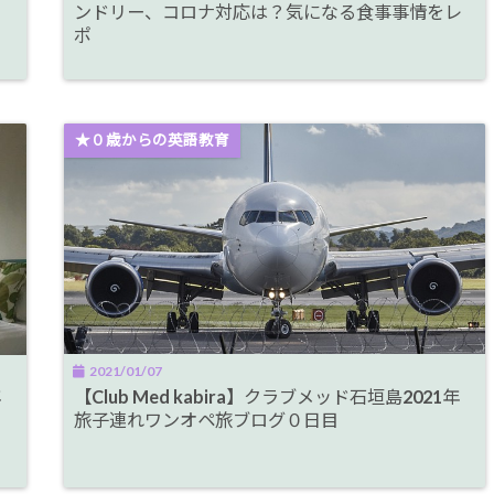
ンドリー、コロナ対応は？気になる食事事情をレ
ポ
★０歳からの英語教育
2021/01/07
年
【Club Med kabira】クラブメッド石垣島2021年
旅子連れワンオペ旅ブログ０日目