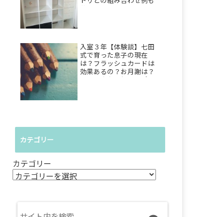
トリとの組み合わせ例も
公開！
入室３年【体験談】七田
式で育った息子の現在
は？フラッシュカードは
効果あるの？お月謝は？
母の正直な感想をレポ
カテゴリー
カテゴリー