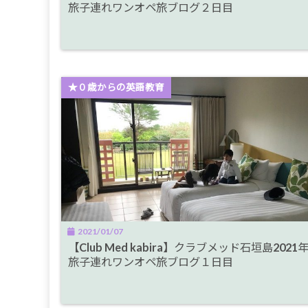
旅子連れワンオペ旅ブログ２日目
★０歳からの英語教育
2021/01/07
【Club Med kabira】クラブメッド石垣島2021
旅子連れワンオペ旅ブログ１日目