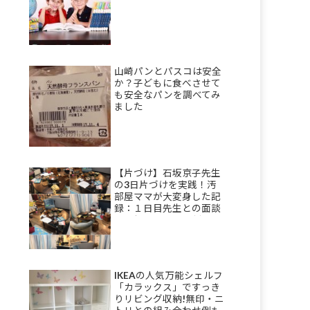
山崎パンとパスコは安全
か？子どもに食べさせて
も安全なパンを調べてみ
ました
【片づけ】石坂京子先生
の3日片づけを実践！汚
部屋ママが大変身した記
録：１日目先生との面談
＆理想を描き部屋割りを
決める
IKEAの人気万能シェルフ
「カラックス」ですっき
りリビング収納!無印・ニ