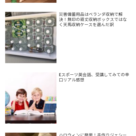
災害備蓄用品はベランダ収納で解
決！無印の頑丈収納ボックスではな
く天馬収納ケースを選んだ訳
Eスポーツ英会話、受講してみての辛
口リアル感想
ハロウィンに簡単！手作りジェシー