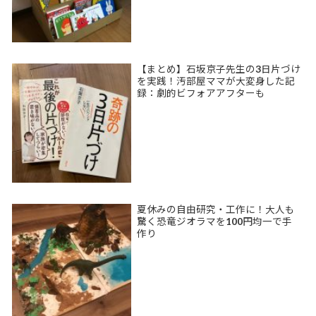
【まとめ】石坂京子先生の3日片づけ
を実践！汚部屋ママが大変身した記
録：劇的ビフォアアフターも
夏休みの自由研究・工作に！大人も
驚く恐竜ジオラマを100円均一で手
作り