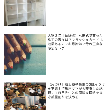
入室３年【体験談】七田式で育った
息子の現在は？フラッシュカードは
効果あるの？お月謝は？母の正直な
感想をレポ
【片づけ】石坂京子先生の3日片づけ
を実践！汚部屋ママが大変身した記
録：１日目先生との面談＆理想を描
き部屋割りを決める