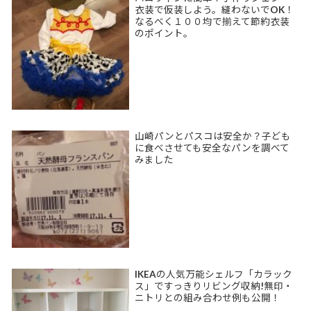
衣装で仮装しよう。縫わないでOK！
なるべく１００均で揃えて節約衣装
のポイント。
山崎パンとパスコは安全か？子ども
に食べさせても安全なパンを調べて
みました
IKEAの人気万能シェルフ「カラック
ス」ですっきりリビング収納!無印・
ニトリとの組み合わせ例も公開！