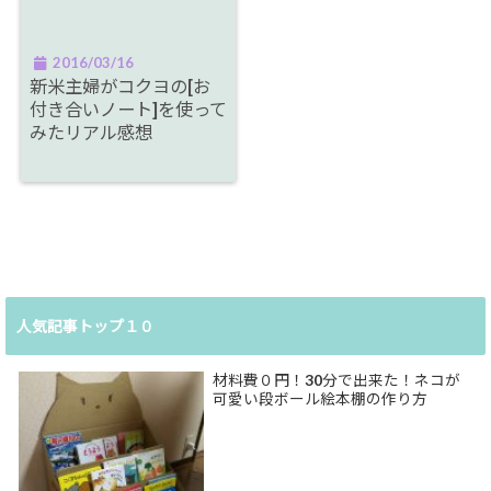
2016/03/16
新米主婦がコクヨの[お
付き合いノート]を使って
みたリアル感想
人気記事トップ１０
材料費０円！30分で出来た！ネコが
可愛い段ボール絵本棚の作り方