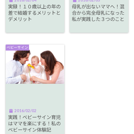
実録！１０歳以上の年の
母乳が出ないママへ！混
差で結婚するメリットと
合から完全母乳になった
デメリット
私が実践した３つのこと
ベビーサイン
2016/02/02
実践！ベビーサイン育児
はママを楽にする！私の
ベビーサイン体験記