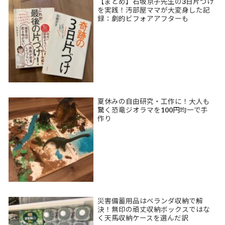
【まとめ】石坂京子先生の3日片づけ
を実践！汚部屋ママが大変身した記
録：劇的ビフォアアフターも
夏休みの自由研究・工作に！大人も
驚く恐竜ジオラマを100円均一で手
作り
災害備蓄用品はベランダ収納で解
決！無印の頑丈収納ボックスではな
く天馬収納ケースを選んだ訳