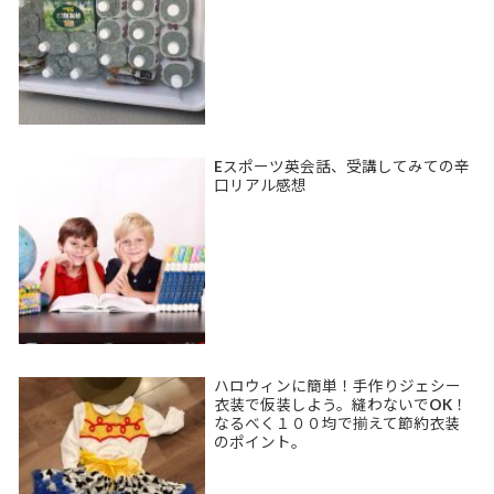
Eスポーツ英会話、受講してみての辛
口リアル感想
ハロウィンに簡単！手作りジェシー
衣装で仮装しよう。縫わないでOK！
なるべく１００均で揃えて節約衣装
のポイント。