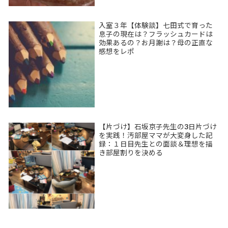
入室３年【体験談】七田式で育った
息子の現在は？フラッシュカードは
効果あるの？お月謝は？母の正直な
感想をレポ
【片づけ】石坂京子先生の3日片づけ
を実践！汚部屋ママが大変身した記
録：１日目先生との面談＆理想を描
き部屋割りを決める