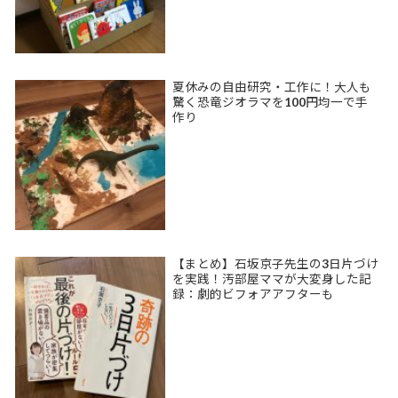
夏休みの自由研究・工作に！大人も
驚く恐竜ジオラマを100円均一で手
作り
【まとめ】石坂京子先生の3日片づけ
を実践！汚部屋ママが大変身した記
録：劇的ビフォアアフターも