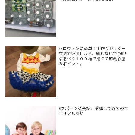
ハロウィンに簡単！手作りジェシー
衣装で仮装しよう。縫わないでOK！
なるべく１００均で揃えて節約衣装
のポイント。
Eスポーツ英会話、受講してみての辛
口リアル感想