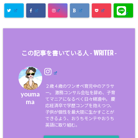
WRITER
この記事を書いている人 -
-
２歳４歳のワンオペ育児中のアラサ
ー。 激務コンサル会社を辞め、子育
youma
てマニアになるべく日々精進中。 慶
ma
応経済卒で学歴コンプを抱えつつ、
子供が個性を最大限に生かすことが
できるよう、おうちモンテやおうち
英語に取り組む。