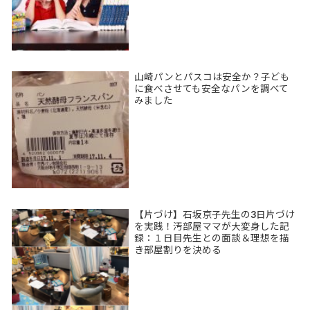
山崎パンとパスコは安全か？子ども
に食べさせても安全なパンを調べて
みました
【片づけ】石坂京子先生の3日片づけ
を実践！汚部屋ママが大変身した記
録：１日目先生との面談＆理想を描
き部屋割りを決める