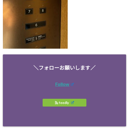
＼フォローお願いします／
Follow
feedly