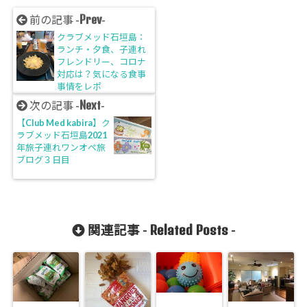
Prev
前の記事 -
-
クラブメッド石垣島：
ランチ・夕食、子連れ
フレンドリー、コロナ
対応は？気になる食事
事情をレポ
Next
次の記事 -
-
【Club Med kabira】ク
ラブメッド石垣島2021
年旅子連れワンオペ旅
ブログ３日目
Related Posts
関連記事 -
-