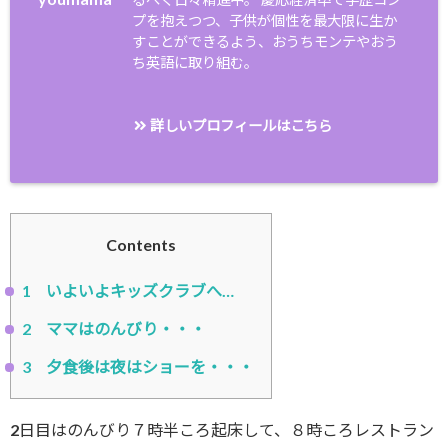
プを抱えつつ、子供が個性を最大限に生か
すことができるよう、おうちモンテやおう
ち英語に取り組む。
詳しいプロフィールはこちら
Contents
1
いよいよキッズクラブへ…
2
ママはのんびり・・・
3
夕食後は夜はショーを・・・
2日目はのんびり７時半ころ起床して、８時ころレストラン